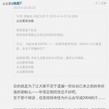
金圭子
十二当家
点击重新加载
2010-4-15 09:23
引用: 原帖由
木纹九清
于 2010-4-14 21:54 发表
点击重新加载
果然更新了好多
甚至很多我都么注意过的很好的老贴。
不过， 为虾米是2004年——《积翠亭精华导读》2004.4.14大量更
新，金圭子穿越时空了
[发帖际遇]: 木纹九清救治何太冲五姑，被何太冲感激 ...
点击重新加载
点击重新加载
点击重新加载
目的就是为了让大家不至于遗漏一些在自己来之前的有价
值的老帖么——毕竟定期挖坟总不好吧。
至于那个错误，也觉得很奇怪为什么会写成2004的汗……