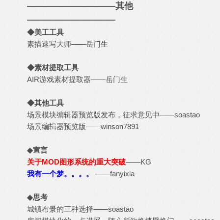
——————————其他
——————————
◆美工工具
素描速写大师
——岳门生
◆素材提取工具
AIR游戏素材提取器
——岳门生
◆其他工具
场景模块编辑器预览版发布，征求意见中
——soastao
场景编辑器预览版
——winson7891
◆宣言
关于MOD图形系统的重大突破
——KG
我有一个梦。。。。
——fanyixia
◆思考
城镇布景的三种选择
——soastao