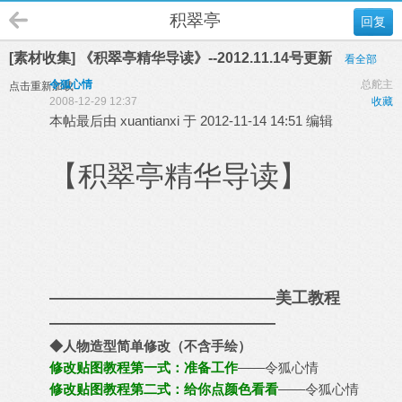
积翠亭
回复
[素材收集] 《积翠亭精华导读》--2012.11.14号更新
看全部
令狐心情
总舵主
点击重新加载
2008-12-29 12:37
收藏
本帖最后由 xuantianxi 于 2012-11-14 14:51 编辑
【积翠亭精华导读】
——————————————美工教程
——————————————
◆人物造型简单修改（不含手绘）
修改贴图教程第一式：准备工作
——令狐心情
修改贴图教程第二式：给你点颜色看看
——令狐心情