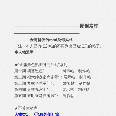
——————————————原创素材
——————————————
————金庸群侠传mod类似风格————
（注：本人已有汇总帖的不再列出已被汇总的帖子）
◆人物造型
★“金庸角色贴图补完活动”系列
第一期“胡苗恩怨”：
展示帖
制作帖
第二期“福大帅夜宿商家堡”：
展示帖
制作帖
第三期“九家半总掌门”：
颁奖帖
制作帖
第四期“兵败九宫山”：
展示帖
制作帖
第五期“来时乘马归御风”：
制作帖
★不算素材库
人物类1：《飞狐外传》篇