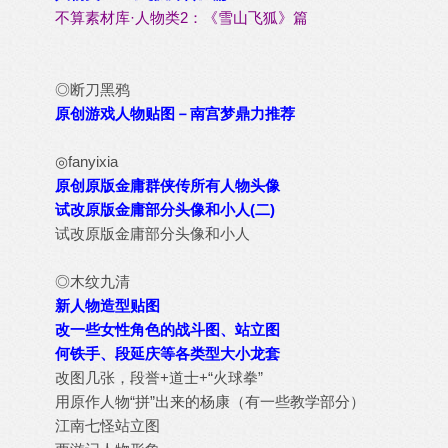
不算素材库·人物类2：《雪山飞狐》篇
◎断刀黑鸦
原创游戏人物贴图－南宫梦鼎力推荐
◎fanyixia
原创原版金庸群侠传所有人物头像
试改原版金庸部分头像和小人(二)
试改原版金庸部分头像和小人
◎木纹九清
新人物造型贴图
改一些女性角色的战斗图、站立图
何铁手、段延庆等各类型大小龙套
改图几张，段誉+道士+“火球拳”
用原作人物“拼”出来的杨康
（有一些教学部分）
江南七怪站立图