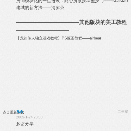
房间模块化的一点进展，随心所欲换墙壁换门
——soastao
建城的新方法
——清凉茶
————————————其他版块的美工教程
——————————
【龙的传人独立游戏教程】PS抠图教程
——
airbear
几合
二当家
点击重新加载
2009-1-24 23:03
多谢分享