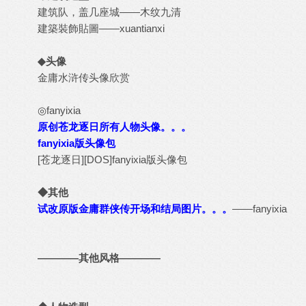
建筑队，盖几座城
——木纹九清
建築裝飾貼圖
——xuantianxi
◆头像
金庸水浒传头像欣赏
◎fanyixia
原创苍龙逐日所有人物头像。。。
fanyixia版头像包
[苍龙逐日][DOS]fanyixia版头像包
◆其他
试改原版金庸群侠传开场和结局图片。。。
——fanyixia
————其他风格————