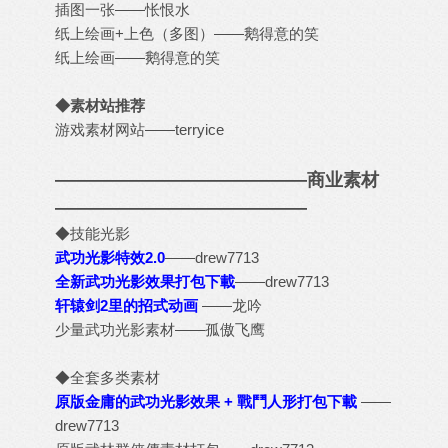
插图一张
——怅恨水
纸上绘画+上色（多图）
——鹅得意的笑
纸上绘画
——鹅得意的笑
◆素材站推荐
游戏素材网站
——terryice
——————————————商业素材
——————————————
◆技能光影
武功光影特效2.0
——drew7713
全新武功光影效果打包下載
——drew7713
轩辕剑2里的招式动画
——龙吟
少量武功光影素材
——孤傲飞鹰
◆全套多类素材
原版金庸的武功光影效果 + 戰鬥人形打包下載
——
drew7713