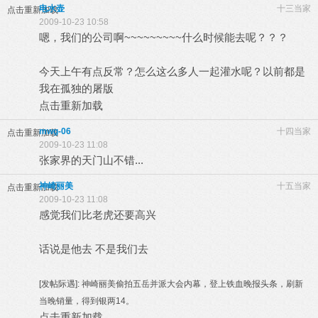
电水壶
十三当家
点击重新加载
2009-10-23 10:58
嗯，我们的公司啊~~~~~~~~~什么时候能去呢？？？
今天上午有点反常？怎么这么多人一起灌水呢？以前都是
我在孤独的屠版
点击重新加载
mwg-06
十四当家
点击重新加载
2009-10-23 11:08
张家界的天门山不错...
神崎丽美
十五当家
点击重新加载
2009-10-23 11:08
感觉我们比老虎还要高兴
话说是他去 不是我们去
[发帖际遇]:
神崎丽美偷拍五岳并派大会内幕，登上铁血晚报头条，刷新
当晚销量，得到银两14。
点击重新加载