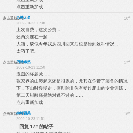
点击重新加载
风神无名
#
点击重新加载
16
2009-10-23 11:38
上次自费，这次公费...
还两次连在一起...
大猫，貌似今年我从四川回来后也是碰到这种情况...
太巧了吧..
凶神恶煞
#
点击重新加载
17
2009-10-23 11:50
没图的标题党……
张家界的山爬起来还是很累的，尤其在你带了装备的情况
下，下山时慢慢走，否则除非你有受过爬山的专业训练，
第二天脚酸痛是绝对逃不过的……
点击重新加载
神崎丽美
#
点击重新加载
18
2009-10-23 11:51
回复 17# 的帖子