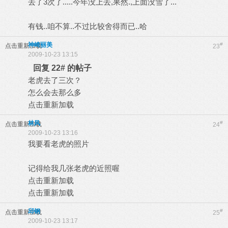
去了3次了.....今年没上去,果然.,上面没雪了...
有钱..咱不算..不过比较舍得而已..哈
神崎丽美
#
点击重新加载
23
2009-10-23 13:15
回复 22# 的帖子
老虎去了三次？
怎么会去那么多
点击重新加载
林风
#
点击重新加载
24
2009-10-23 13:16
我要看老虎的照片
记得给我几张老虎的近照喔
点击重新加载
点击重新加载
邱钢
#
点击重新加载
25
2009-10-23 13:17