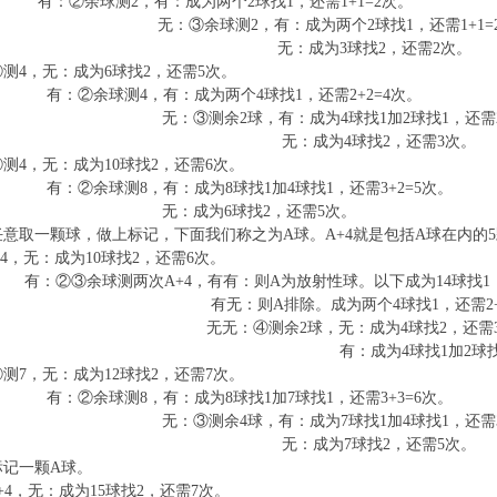
球测2，有：成为两个2球找1，还需1+1=2次。
余球测2，有：成为两个2球找1，还需1+1=2
成为3球找2，还需2次。
①测4，无：成为6球找2，还需5次。
球测4，有：成为两个4球找1，还需2+2=4次。
测余2球，有：成为4球找1加2球找1，还需2+1
成为4球找2，还需3次。
①测4，无：成为10球找2，还需6次。
球测8，有：成为8球找1加4球找1，还需3+2=5次。
成为6球找2，还需5次。
：任意取一颗球，做上标记，下面我们称之为A球。A+4就是包括A球在内的
，无：成为10球找2，还需6次。
余球测两次A+4，有有：则A为放射性球。以下成为14球找1，
则A排除。成为两个4球找1，还需2+2=
④测余2球，无：成为4球找2，还需3
成为4球找1加2球找1，还需2+
①测7，无：成为12球找2，还需7次。
球测8，有：成为8球找1加7球找1，还需3+3=6次。
测余4球，有：成为7球找1加4球找1，还需3+2
成为7球找2，还需5次。
标记一颗A球。
，无：成为15球找2，还需7次。