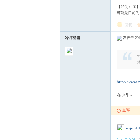
【武侠.中国
可能是目前为
回复
冷月凝霜
发表于 2011
x
http://www.t
在这里~
点评
xzqcm11