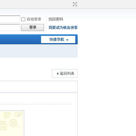
自动登录
找回密码
登录
我要成为铁血侠客
快捷导航
返回列表
x