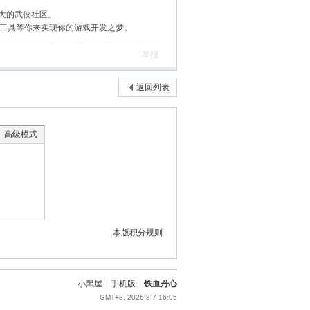
大的武侠社区。
作工具等你来实现你的游戏开发之梦。
举报
返回列表
高级模式
本版积分规则
小黑屋
|
手机版
|
铁血丹心
GMT+8, 2026-8-7 16:05