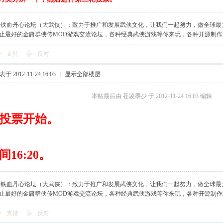
】铁血丹心论坛（大武侠）：致力于推广和发展武侠文化，让我们一起努力，做全球最
止最好的金庸群侠传MOD游戏交流论坛，各种经典武侠游戏等你来玩，各种开源制
支持
反对
于 2012-11-24 16:03
|
显示全部楼层
本帖最后由 苍凌墨少 于 2012-11-24 16:03 编辑
投票开始。
16:20。
】铁血丹心论坛（大武侠）：致力于推广和发展武侠文化，让我们一起努力，做全球最
止最好的金庸群侠传MOD游戏交流论坛，各种经典武侠游戏等你来玩，各种开源制
支持
反对