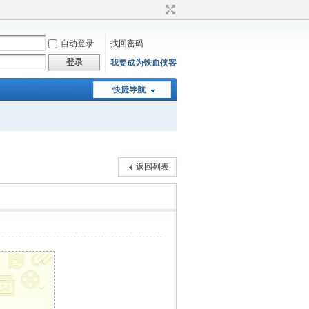
自动登录
找回密码
登录
我要成为铁血侠客
快捷导航
返回列表
x