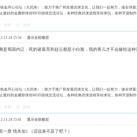
】铁血丹心论坛（大武侠）：致力于推广和发展武侠文化，让我们一起努力，做全球最
止最好的金庸群侠传MOD游戏交流论坛，各种经典武侠游戏等你来玩，各种开源制
支持
反对
-11-24 15:34
|
显示全部楼层
测是蜀国内讧，死的诸葛亮和赵云都是小白脸，我的香儿才不会嫁给这种
】铁血丹心论坛（大武侠）：致力于推广和发展武侠文化，让我们一起努力，做全球最
止最好的金庸群侠传MOD游戏交流论坛，各种经典武侠游戏等你来玩，各种开源制
支持
反对
-11-24 15:41
|
显示全部楼层
英一票 情杀加1 （话说来不及了吧？）