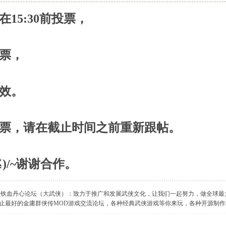
在15:30前投票，
票，
效。
票，请在截止时间之前重新跟帖。
▽≦)/~谢谢合作。
】铁血丹心论坛（大武侠）：致力于推广和发展武侠文化，让我们一起努力，做全球最
止最好的金庸群侠传MOD游戏交流论坛，各种经典武侠游戏等你来玩，各种开源制