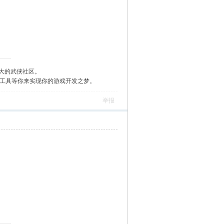
大的武侠社区。
作工具等你来实现你的游戏开发之梦。
举报