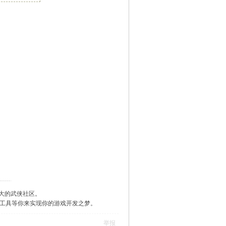
大的武侠社区。
作工具等你来实现你的游戏开发之梦。
举报