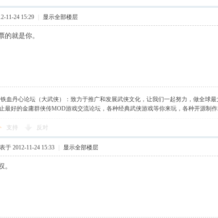
-11-24 15:29
|
显示全部楼层
票的就是你。
】铁血丹心论坛（大武侠）：致力于推广和发展武侠文化，让我们一起努力，做全球最
止最好的金庸群侠传MOD游戏交流论坛，各种经典武侠游戏等你来玩，各种开源制
支持
反对
于 2012-11-24 15:33
|
显示全部楼层
权。