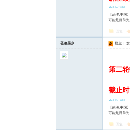
【武侠.中国
可能是目前为
回复
苍凌墨少
楼主
|
发表
第二轮
截止时间
【武侠.中国
可能是目前为
回复