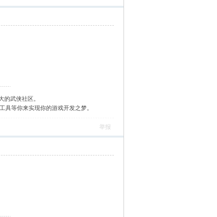
大的武侠社区。
作工具等你来实现你的游戏开发之梦。
举报