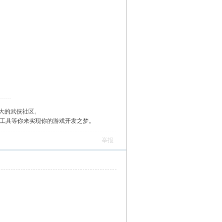
大的武侠社区。
作工具等你来实现你的游戏开发之梦。
举报