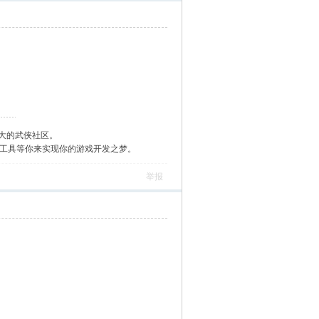
大的武侠社区。
作工具等你来实现你的游戏开发之梦。
举报