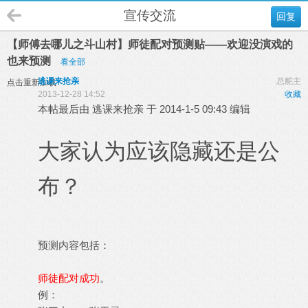
宣传交流
回复
【师傅去哪儿之斗山村】师徒配对预测贴——欢迎没演戏的
也来预测
看全部
逃课来抢亲
总舵主
点击重新加载
2013-12-28 14:52
收藏
本帖最后由 逃课来抢亲 于 2014-1-5 09:43 编辑
大家认为应该隐藏还是公
布？
预测内容包括：
师徒配对成功
。
例：