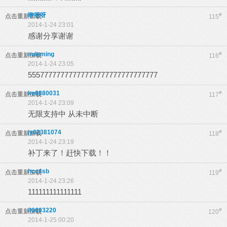
咿呀呀
#
点击重新加载
115
2014-1-24 23:01
感谢分享谢谢
suleming
#
点击重新加载
116
2014-1-24 23:05
55577777777777777777777777777777
ke6880031
#
点击重新加载
117
2014-1-24 23:09
无限支持中 从未中断
jy02381074
#
点击重新加载
118
2014-1-24 23:19
补丁来了！赶快下载！！
hcc4sb
#
点击重新加载
119
2014-1-24 23:26
111111111111111
80693220
#
点击重新加载
120
2014-1-25 00:20