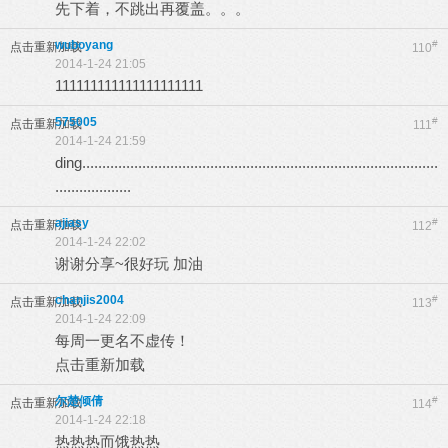
先下着，不跳出再覆盖。。。
wuboyang
#
点击重新加载
110
2014-1-24 21:05
111111111111111111111
575005
#
点击重新加载
111
2014-1-24 21:59
ding.........................................................................................
...................
ajiasy
#
点击重新加载
112
2014-1-24 22:02
谢谢分享~很好玩 加油
chanjis2004
#
点击重新加载
113
2014-1-24 22:09
每周一更名不虚传！
点击重新加载
尔楚倾倩
#
点击重新加载
114
2014-1-24 22:18
热热热而饿热热