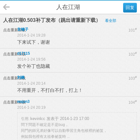
人在江湖
回复
人在江湖0.503补丁发布（跳出请重新下载）
看全部
玄锤子
#
点击重新加载
101
2014-1-24 19:28
下来试下，谢谢
d17115
#
点击重新加载
102
2014-1-24 19:56
发个补丁也隐藏
刘枫
#
点击重新加载
103
2014-1-24 20:14
不用重开，不打白不打，打上！
wajun3
#
点击重新加载
104
2014-1-24 20:19
kevinlcc 发表于 2014-1-23 17:00
引用:
問下問題不確定是不是bug，
同門的師兄弟好像可以自動學習主角包袱裡的祕笈，
例如我包裡有太祖拳祕笈時 ...