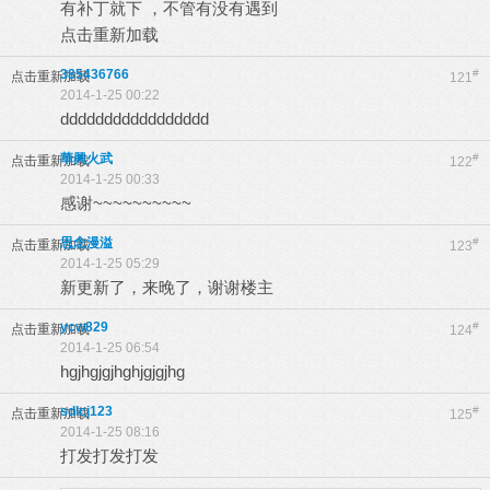
有补丁就下 ，不管有没有遇到
点击重新加载
385436766
#
点击重新加载
121
2014-1-25 00:22
ddddddddddddddddd
華興火武
#
点击重新加载
122
2014-1-25 00:33
感谢~~~~~~~~~~
思念漫溢
#
点击重新加载
123
2014-1-25 05:29
新更新了，来晚了，谢谢楼主
ycw829
#
点击重新加载
124
2014-1-25 06:54
hgjhgjgjhghjgjgjhg
sdlcj123
#
点击重新加载
125
2014-1-25 08:16
打发打发打发