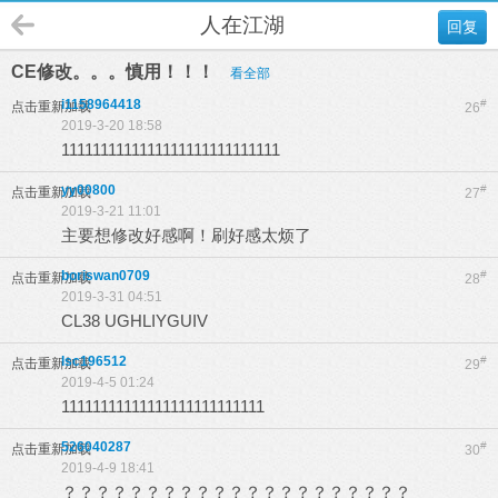
人在江湖
回复
CE修改。。。慎用！！！
看全部
i1158964418
#
点击重新加载
26
2019-3-20 18:58
1111111111111111111111111111
yy00800
#
点击重新加载
27
2019-3-21 11:01
主要想修改好感啊！刷好感太烦了
boriswan0709
#
点击重新加载
28
2019-3-31 04:51
CL38 UGHLIYGUIV
lsc196512
#
点击重新加载
29
2019-4-5 01:24
11111111111111111111111111
526040287
#
点击重新加载
30
2019-4-9 18:41
？？？？？？？？？？？？？？？？？？？？？