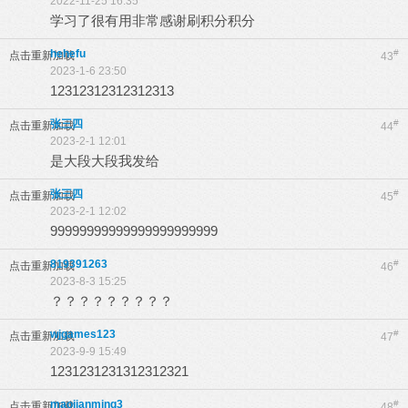
2022-11-25 16:35
学习了很有用非常感谢刷积分积分
hehefu
#
点击重新加载
43
2023-1-6 23:50
12312312312312313
张三四
#
点击重新加载
44
2023-2-1 12:01
是大段大段我发给
张三四
#
点击重新加载
45
2023-2-1 12:02
99999999999999999999999
819391263
#
点击重新加载
46
2023-8-3 15:25
？？？？？？？？？
wjgames123
#
点击重新加载
47
2023-9-9 15:49
1231231231312312321
maojianming3
#
点击重新加载
48