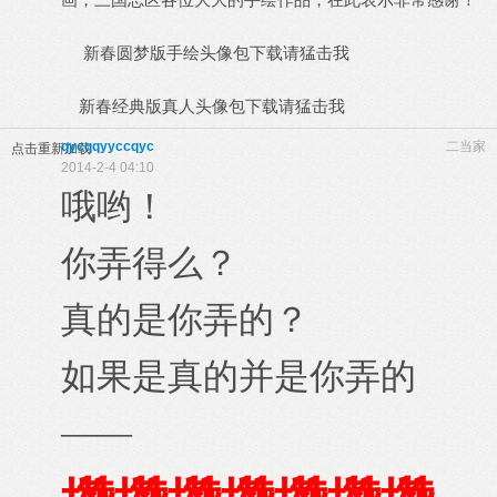
新春圆梦版手绘头像包下载请猛击我
新春经典版真人头像包下载请猛击我
qycqqyyccqyc
二当家
点击重新加载
2014-2-4 04:10
哦哟！
你弄得么？
真的是你弄的？
如果是真的并是你弄的
——