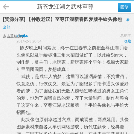
新苍龙江湖之武林至尊
回复
[资源分享] 【神教老汉】至尊江湖新春圆梦版手绘头像包
看
全部
sfenks
总舵主
点击重新加载
2014-2-3 20:34
收藏
除夕晚上时间紧张，终于在过春节之前把至尊江湖手绘
头像包以及手绘标准主角大招图做好了，以此给Star大，
制作组，版主们，老玩家，新玩家拜个早年！祝愿大家新
年里团团圆圆，梦想成真！
武侠，是成年人的梦，这里可以潇洒豪情，不拘世俗，
快意恩仇，行侠仗义。最近为了圆很多手绘卡通头像爱好
者的梦，为了圆让我们无数人感动过唏嘘过的男女主角们
的梦，也为了圆我自己的梦，花了大量时间，制作与整合
了这两年来，至尊江湖老汉版第一个手绘头像包与手绘大
招图包。
此头像包原创率超过六成，两成调整，两成延用。头像
图源素材来自各大单机网络游戏，历代红颜录，经典漫
画，三国志区各位大大的手绘作品，在此表示非常感谢！