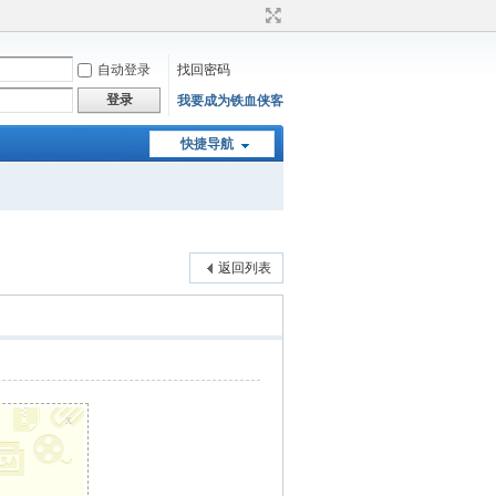
自动登录
找回密码
登录
我要成为铁血侠客
快捷导航
返回列表
x