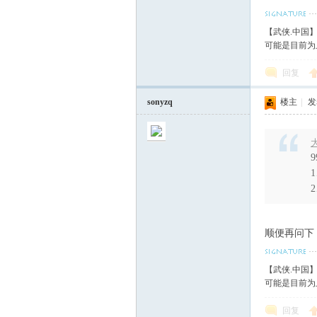
【武侠.中国
可能是目前为
回复
sonyzq
楼主
|
发表
大
顺便再问下
【武侠.中国
可能是目前为
回复