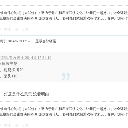
】铁血丹心论坛（大武侠）：致力于推广和发展武侠文化，让我们一起努力，做全球最
止最好的金庸群侠传MOD游戏交流论坛，各种经典武侠游戏等你来玩，各种开源制
支持
反对
于 2014-9-19 17:37
|
显示全部楼层
犯罪者 发表于 2014-9-17 21:19
99资萧中慧
1、鸳鸯练满70
2、鬼头110
 一灯居是什么意思 没看明白
】铁血丹心论坛（大武侠）：致力于推广和发展武侠文化，让我们一起努力，做全球最
止最好的金庸群侠传MOD游戏交流论坛，各种经典武侠游戏等你来玩，各种开源制
支持
反对