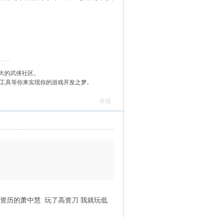
大的武侠社区。
作工具等你来实现你的游戏开发之梦。
举报
低资历的萧中慧 玩了高资刀 我就玩低