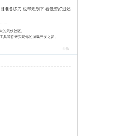
3目准备练刀 也帮规划下 看低资好过还
大的武侠社区。
作工具等你来实现你的游戏开发之梦。
举报