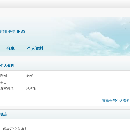
[复制]
[分享]
[RSS]
分享
个人资料
个人资料
性别
保密
生日
真实姓名
风移羽
查看全部个人资料
动态
现在还没有动态