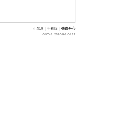
小黑屋
|
手机版
|
铁血丹心
GMT+8, 2026-8-8 04:27