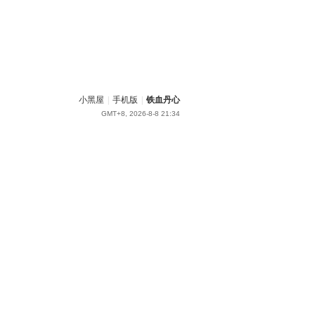
小黑屋
|
手机版
|
铁血丹心
GMT+8, 2026-8-8 21:34