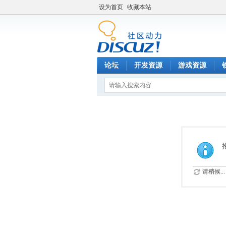
设为首页
收藏本站
论坛
开发资源
游戏资源
请稍候...