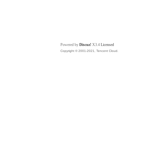
Powered by
Discuz!
X3.4
Licensed
Copyright © 2001-2021, Tencent Cloud.