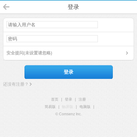
登录
安全提问(未设置请忽略)
登录
还没有注册？
首页
|
登录
|
注册
简易版
|
触屏版
|
电脑版
|
© Comsenz Inc.