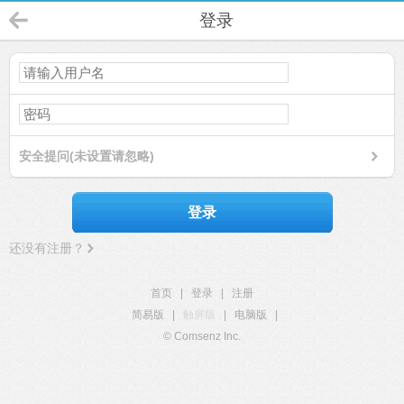
登录
安全提问(未设置请忽略)
登录
还没有注册？
首页
|
登录
|
注册
简易版
|
触屏版
|
电脑版
|
© Comsenz Inc.