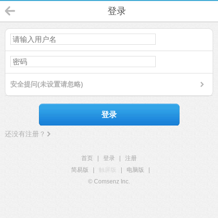
登录
安全提问(未设置请忽略)
登录
还没有注册？
首页
|
登录
|
注册
简易版
|
触屏版
|
电脑版
|
© Comsenz Inc.