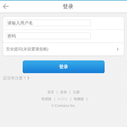
登录
安全提问(未设置请忽略)
登录
还没有注册？
首页
|
登录
|
注册
简易版
|
触屏版
|
电脑版
|
© Comsenz Inc.