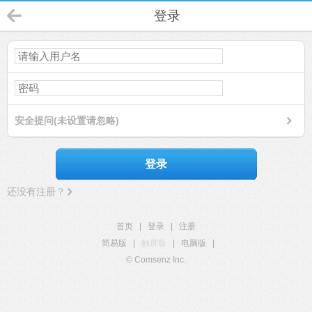
登录
安全提问(未设置请忽略)
登录
还没有注册？
首页
|
登录
|
注册
简易版
|
触屏版
|
电脑版
|
© Comsenz Inc.