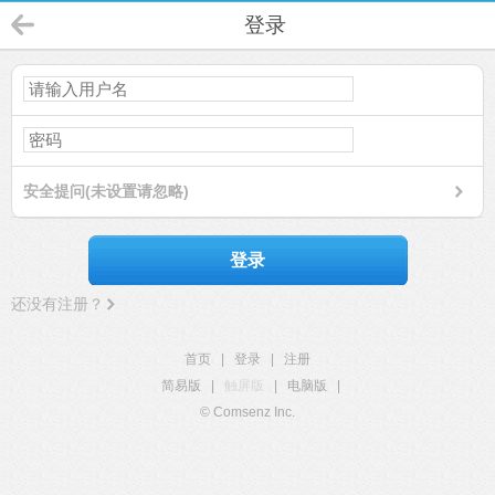
登录
安全提问(未设置请忽略)
登录
还没有注册？
首页
|
登录
|
注册
简易版
|
触屏版
|
电脑版
|
© Comsenz Inc.