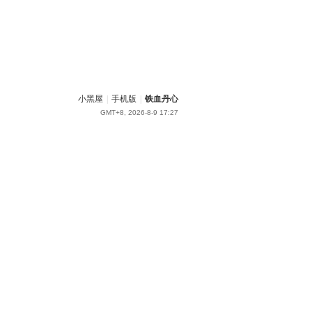
小黑屋
|
手机版
|
铁血丹心
GMT+8, 2026-8-9 17:27