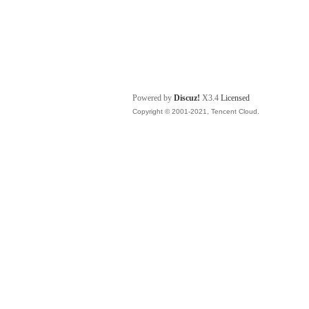
Powered by
Discuz!
X3.4
Licensed
Copyright © 2001-2021, Tencent Cloud.