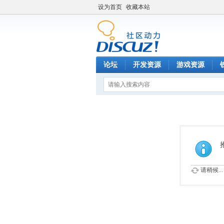
设为首页
收藏本站
论坛
开发资源
游戏资源
请稍候...