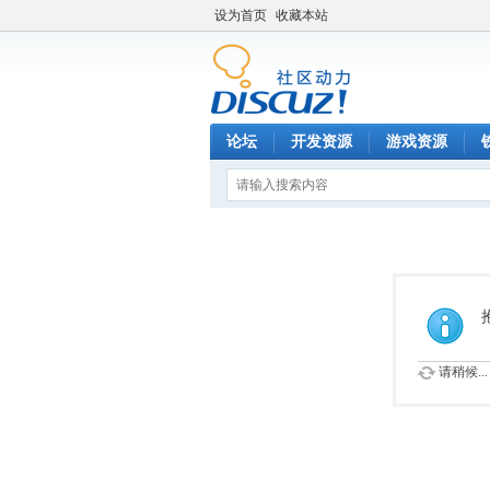
设为首页
收藏本站
论坛
开发资源
游戏资源
请稍候...