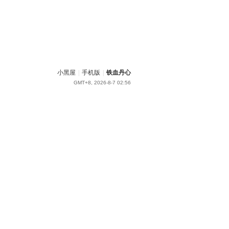
小黑屋
|
手机版
|
铁血丹心
GMT+8, 2026-8-7 02:56