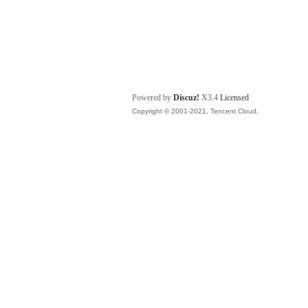
Powered by
Discuz!
X3.4
Licensed
Copyright © 2001-2021, Tencent Cloud.