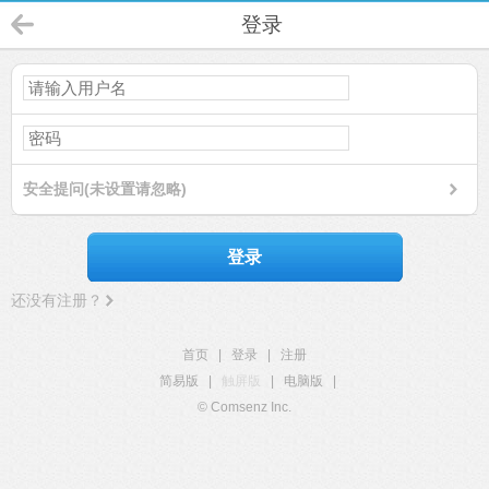
登录
安全提问(未设置请忽略)
登录
还没有注册？
首页
|
登录
|
注册
简易版
|
触屏版
|
电脑版
|
© Comsenz Inc.