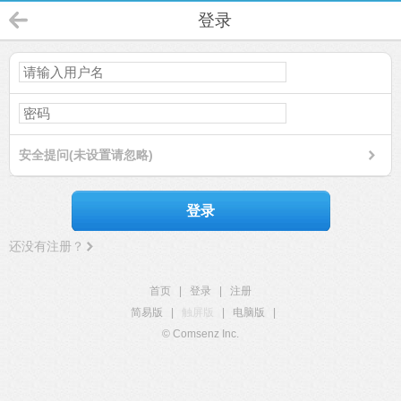
登录
安全提问(未设置请忽略)
登录
还没有注册？
首页
|
登录
|
注册
简易版
|
触屏版
|
电脑版
|
© Comsenz Inc.