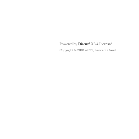
Powered by
Discuz!
X3.4
Licensed
Copyright © 2001-2021, Tencent Cloud.