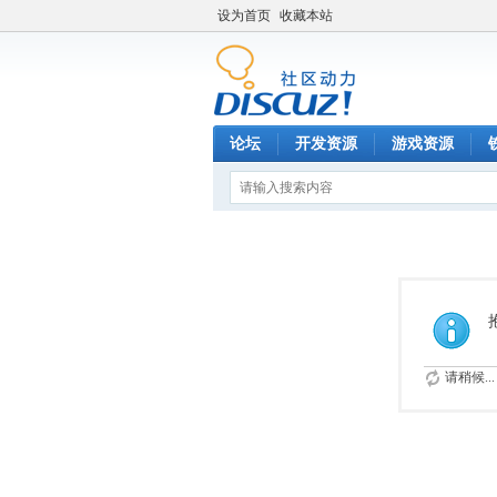
设为首页
收藏本站
论坛
开发资源
游戏资源
请稍候...