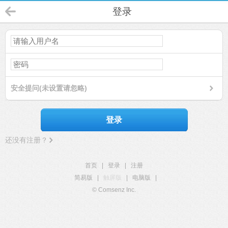
登录
安全提问(未设置请忽略)
登录
还没有注册？
首页
|
登录
|
注册
简易版
|
触屏版
|
电脑版
|
© Comsenz Inc.