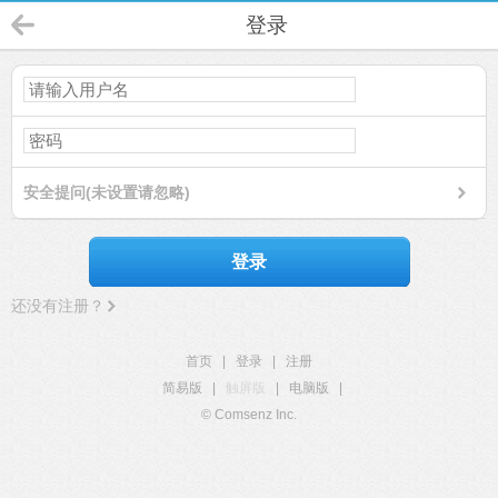
登录
安全提问(未设置请忽略)
登录
还没有注册？
首页
|
登录
|
注册
简易版
|
触屏版
|
电脑版
|
© Comsenz Inc.