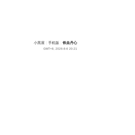
小黑屋
|
手机版
|
铁血丹心
GMT+8, 2026-8-6 20:21