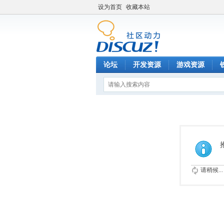
设为首页
收藏本站
论坛
开发资源
游戏资源
请稍候...