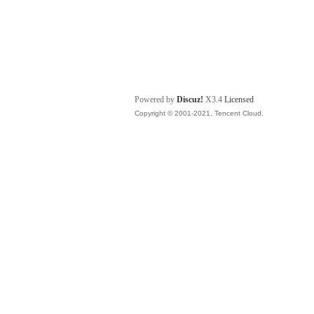
Powered by
Discuz!
X3.4
Licensed
Copyright © 2001-2021, Tencent Cloud.