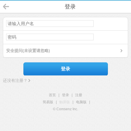
登录
安全提问(未设置请忽略)
登录
还没有注册？
首页
|
登录
|
注册
简易版
|
触屏版
|
电脑版
|
© Comsenz Inc.