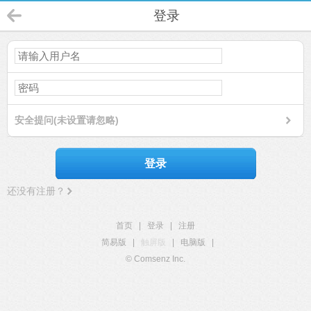
登录
安全提问(未设置请忽略)
登录
还没有注册？
首页
|
登录
|
注册
简易版
|
触屏版
|
电脑版
|
© Comsenz Inc.