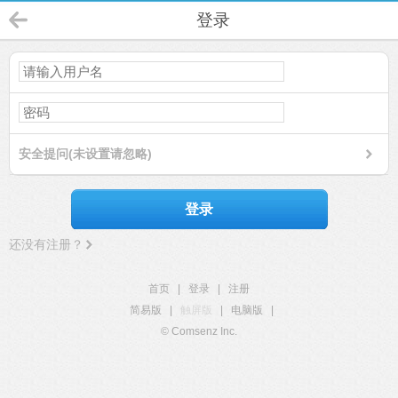
登录
安全提问(未设置请忽略)
登录
还没有注册？
首页
|
登录
|
注册
简易版
|
触屏版
|
电脑版
|
© Comsenz Inc.