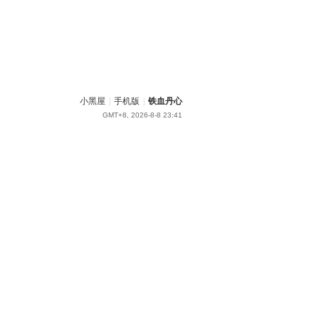
小黑屋
|
手机版
|
铁血丹心
GMT+8, 2026-8-8 23:41