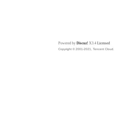
Powered by
Discuz!
X3.4
Licensed
Copyright © 2001-2021, Tencent Cloud.