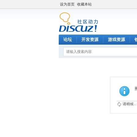
设为首页
收藏本站
论坛
开发资源
游戏资源
请稍候...