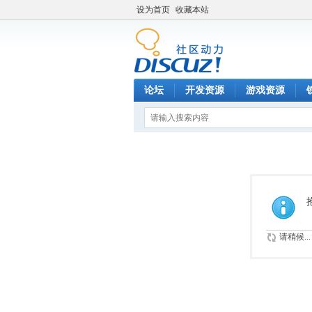
设为首页
收藏本站
论坛
开发资源
游戏资源
请稍候...