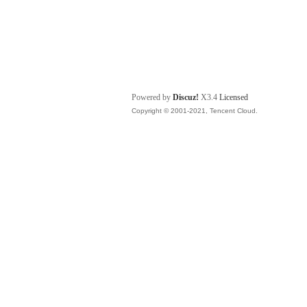
Powered by
Discuz!
X3.4
Licensed
Copyright © 2001-2021, Tencent Cloud.