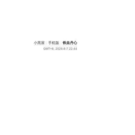
小黑屋
|
手机版
|
铁血丹心
GMT+8, 2026-8-7 22:44