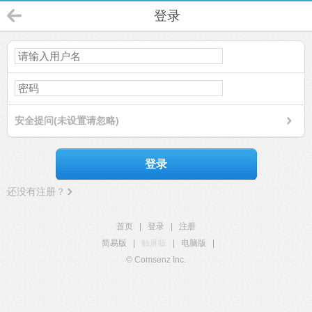
登录
安全提问(未设置请忽略)
登录
还没有注册？
首页
|
登录
|
注册
简易版
|
触屏版
|
电脑版
|
© Comsenz Inc.