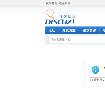
设为首页
收藏本站
论坛
开发资源
游戏资源
请稍候...