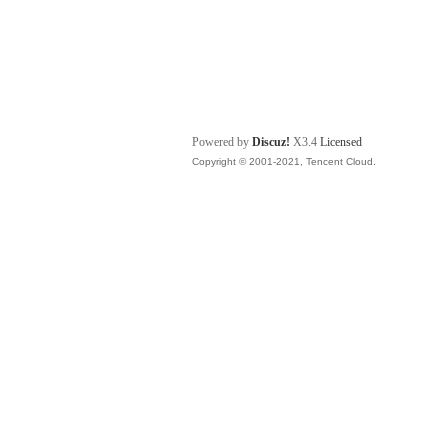
Powered by
Discuz!
X3.4
Licensed
Copyright © 2001-2021, Tencent Cloud.