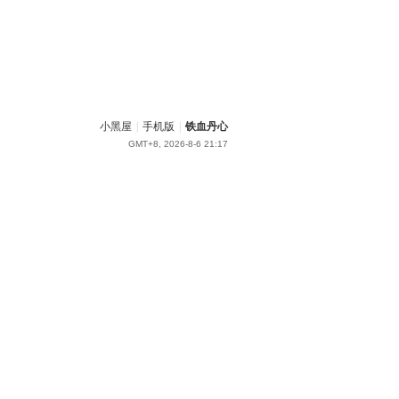
小黑屋
|
手机版
|
铁血丹心
GMT+8, 2026-8-6 21:17