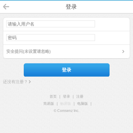
登录
安全提问(未设置请忽略)
登录
还没有注册？
首页
|
登录
|
注册
简易版
|
触屏版
|
电脑版
|
© Comsenz Inc.