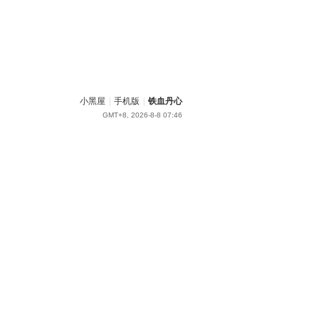
小黑屋
|
手机版
|
铁血丹心
GMT+8, 2026-8-8 07:46