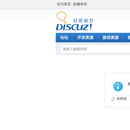
设为首页
收藏本站
论坛
开发资源
游戏资源
请稍候...