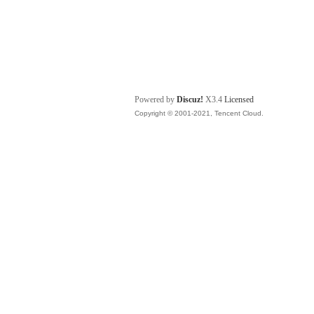
Powered by
Discuz!
X3.4
Licensed
Copyright © 2001-2021, Tencent Cloud.