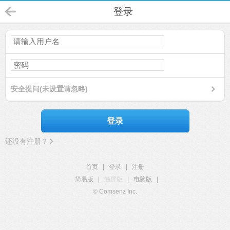
登录
安全提问(未设置请忽略)
登录
还没有注册？
首页
|
登录
|
注册
简易版
|
触屏版
|
电脑版
|
© Comsenz Inc.