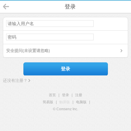
登录
安全提问(未设置请忽略)
登录
还没有注册？
首页
|
登录
|
注册
简易版
|
触屏版
|
电脑版
|
© Comsenz Inc.