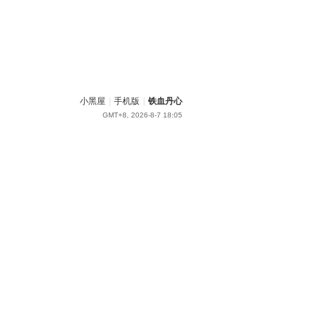
小黑屋
|
手机版
|
铁血丹心
GMT+8, 2026-8-7 18:05