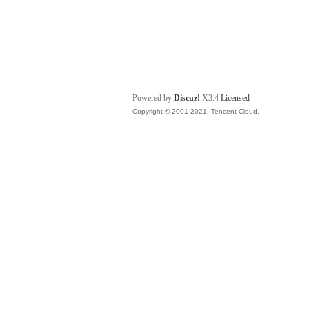
Powered by
Discuz!
X3.4
Licensed
Copyright © 2001-2021, Tencent Cloud.