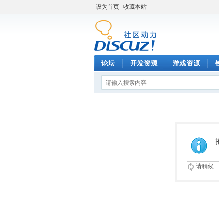
设为首页
收藏本站
论坛
开发资源
游戏资源
请稍候...