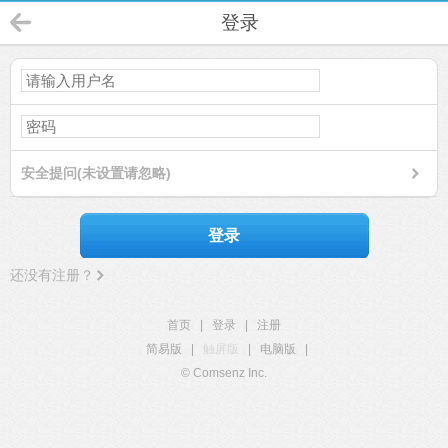
登录
安全提问(未设置请忽略)
登录
还没有注册？
首页
|
登录
|
注册
简易版
|
触屏版
|
电脑版
|
© Comsenz Inc.