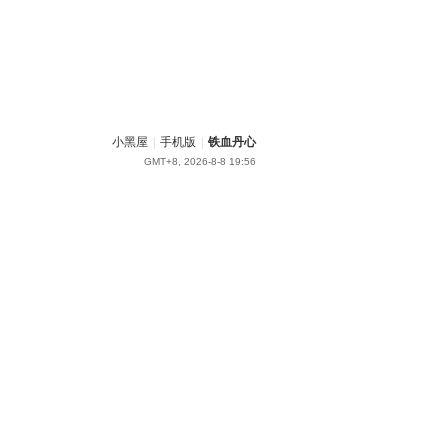
小黑屋
|
手机版
|
铁血丹心
GMT+8, 2026-8-8 19:56