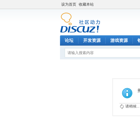
设为首页
收藏本站
论坛
开发资源
游戏资源
请稍候...