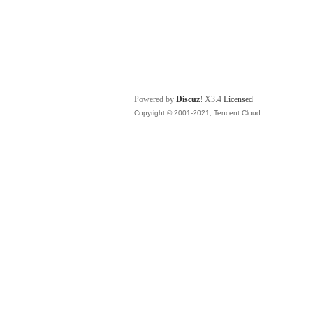
Powered by
Discuz!
X3.4
Licensed
Copyright © 2001-2021, Tencent Cloud.