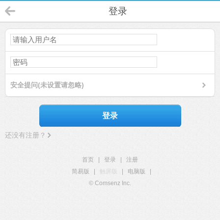
登录
安全提问(未设置请忽略)
登录
还没有注册？
首页
|
登录
|
注册
简易版
|
触屏版
|
电脑版
|
© Comsenz Inc.