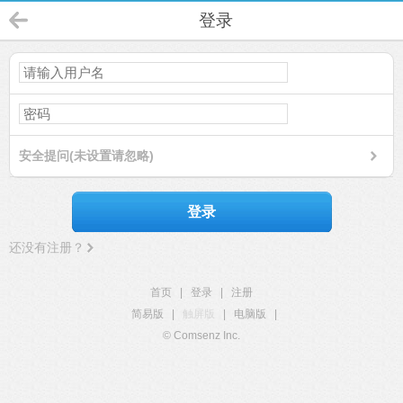
登录
安全提问(未设置请忽略)
登录
还没有注册？
首页
|
登录
|
注册
简易版
|
触屏版
|
电脑版
|
© Comsenz Inc.