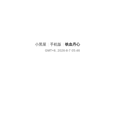
小黑屋
|
手机版
|
铁血丹心
GMT+8, 2026-8-7 05:46