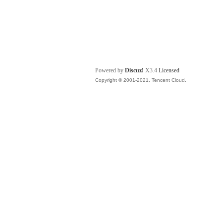
Powered by
Discuz!
X3.4
Licensed
Copyright © 2001-2021, Tencent Cloud.