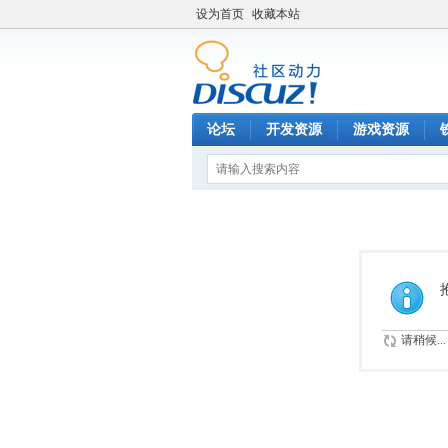
设为首页
收藏本站
论坛
开发资源
游戏资源
请稍候...