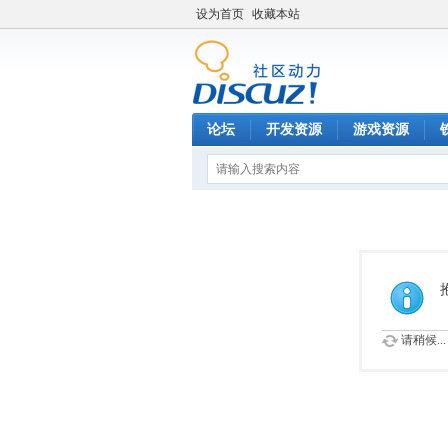
设为首页
收藏本站
论坛
开发资源
游戏资源
请稍候...