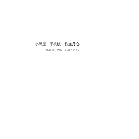
小黑屋
|
手机版
|
铁血丹心
GMT+8, 2026-8-8 12:49