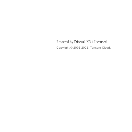
Powered by
Discuz!
X3.4
Licensed
Copyright © 2001-2021, Tencent Cloud.