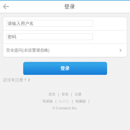
登录
安全提问(未设置请忽略)
登录
还没有注册？
首页
|
登录
|
注册
简易版
|
触屏版
|
电脑版
|
© Comsenz Inc.