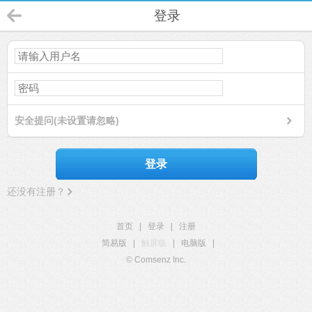
登录
安全提问(未设置请忽略)
登录
还没有注册？
首页
|
登录
|
注册
简易版
|
触屏版
|
电脑版
|
© Comsenz Inc.