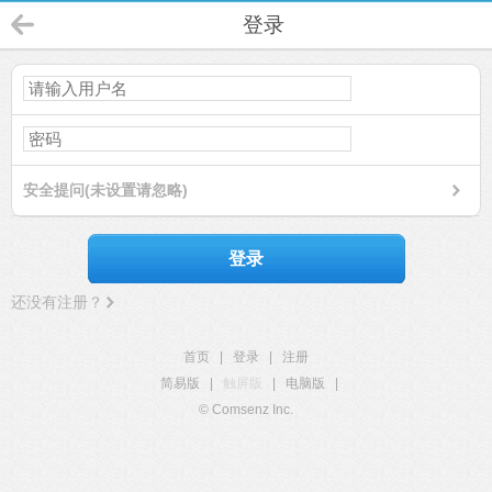
登录
安全提问(未设置请忽略)
登录
还没有注册？
首页
|
登录
|
注册
简易版
|
触屏版
|
电脑版
|
© Comsenz Inc.