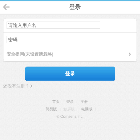
登录
安全提问(未设置请忽略)
登录
还没有注册？
首页
|
登录
|
注册
简易版
|
触屏版
|
电脑版
|
© Comsenz Inc.