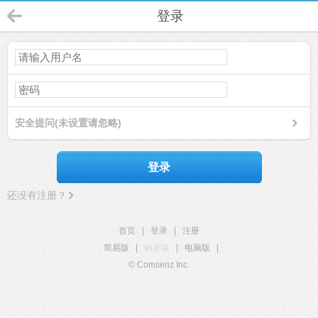
登录
安全提问(未设置请忽略)
登录
还没有注册？
首页
|
登录
|
注册
简易版
|
触屏版
|
电脑版
|
© Comsenz Inc.