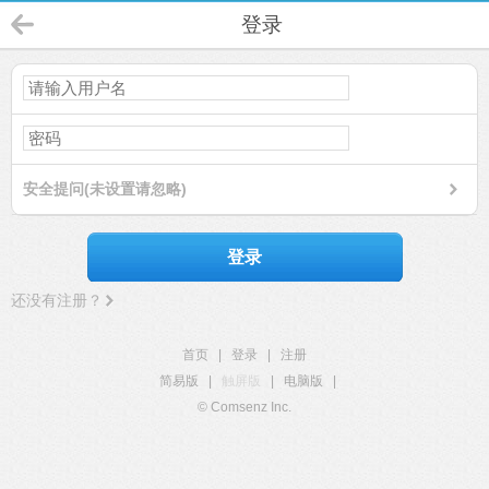
登录
安全提问(未设置请忽略)
登录
还没有注册？
首页
|
登录
|
注册
简易版
|
触屏版
|
电脑版
|
© Comsenz Inc.